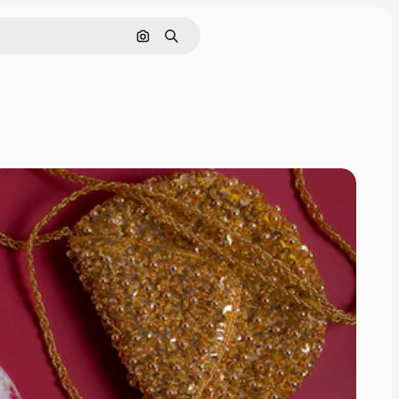
Rechercher par image
Rechercher