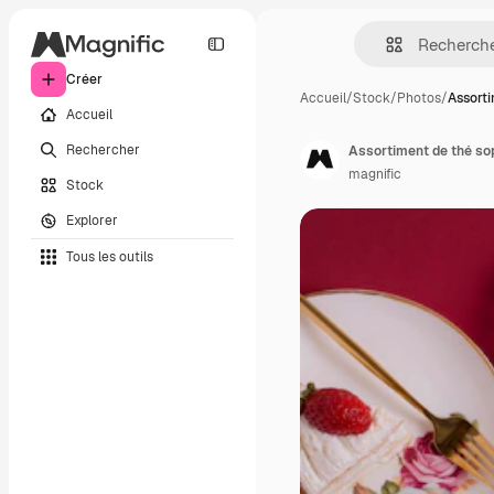
Créer
Accueil
/
Stock
/
Photos
/
Assorti
Accueil
Rechercher
Assortiment de thé so
magnific
Stock
Explorer
Tous les outils