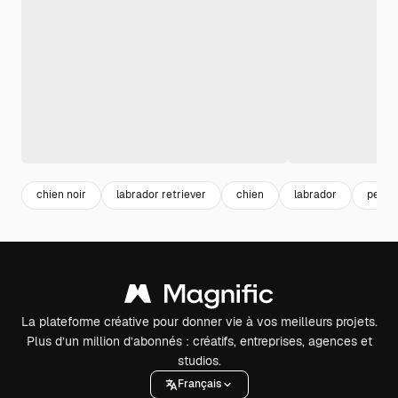
chien noir
labrador retriever
chien
labrador
pet
La plateforme créative pour donner vie à vos meilleurs projets.
Plus d’un million d’abonnés : créatifs, entreprises, agences et
studios.
Français