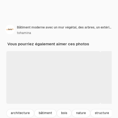
Bâtiment moderne avec un mur végétal, des arbres, un extérieur en verre et une journée ensoleillée
tohamina
Vous pourriez également aimer ces photos
architecture
bâtiment
bois
nature
structure