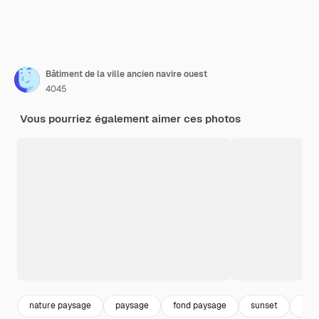
Bâtiment de la ville ancien navire ouest
4045
Vous pourriez également aimer ces photos
nature paysage
paysage
fond paysage
sunset
lac