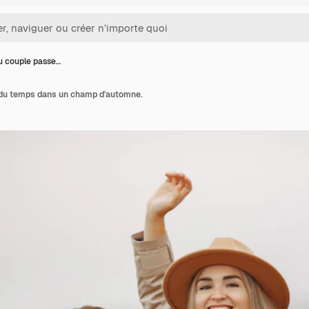
u couple passe…
du temps dans un champ d'automne.