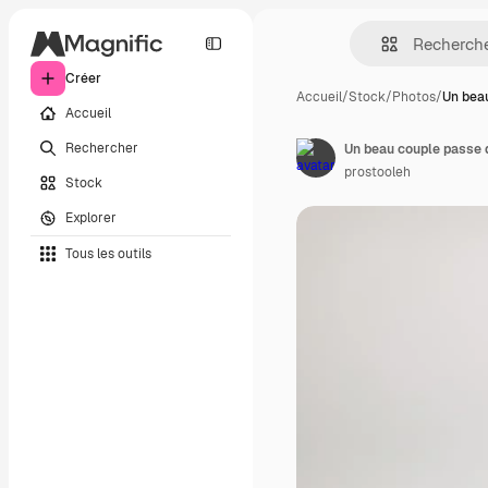
Créer
Accueil
/
Stock
/
Photos
/
Un bea
Accueil
Rechercher
Un beau couple passe 
prostooleh
Stock
Explorer
Tous les outils