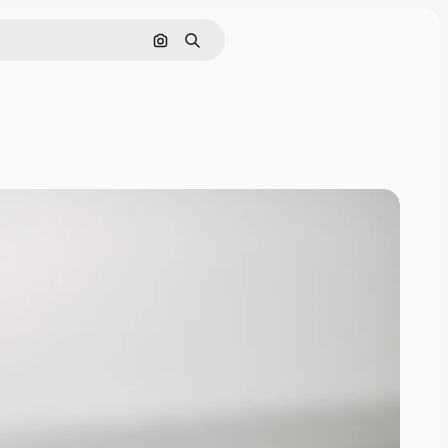
Rechercher par image
Rechercher