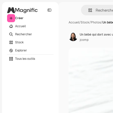
Créer
Accueil
/
Stock
/
Photos
/
Un bébé
Accueil
Rechercher
Un bébé qui dort avec 
jcomp
Stock
Explorer
Tous les outils