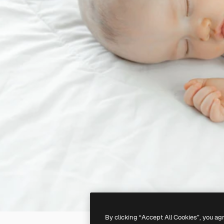
By clicking “Accept All Cookies”, you ag