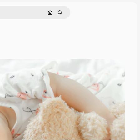
Rechercher par image
Rechercher