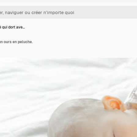
 qui dort ave…
un ours en peluche.