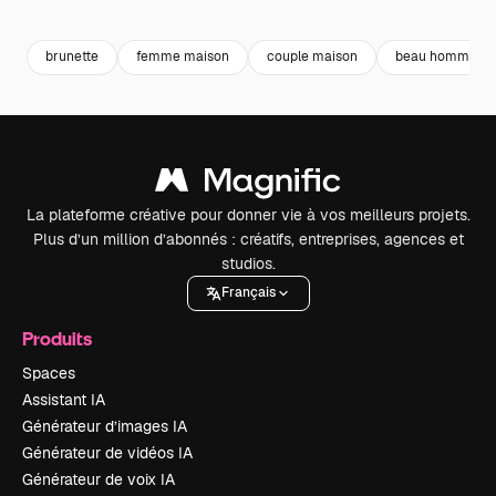
Premium
Premium
brunette
femme maison
couple maison
beau homme
La plateforme créative pour donner vie à vos meilleurs projets.
Plus d’un million d’abonnés : créatifs, entreprises, agences et
studios.
Français
Produits
Spaces
Assistant IA
Générateur d’images IA
Générateur de vidéos IA
Générateur de voix IA