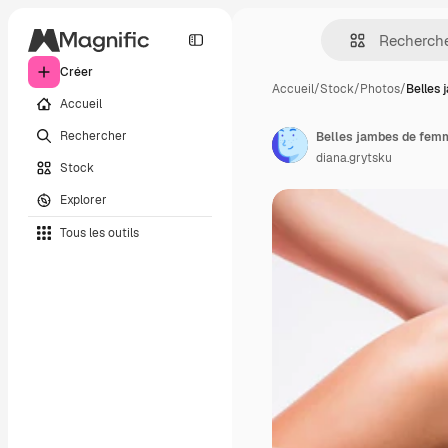
Créer
Accueil
/
Stock
/
Photos
/
Belles
Accueil
Rechercher
Belles jambes de femm
diana.grytsku
Stock
Explorer
Tous les outils