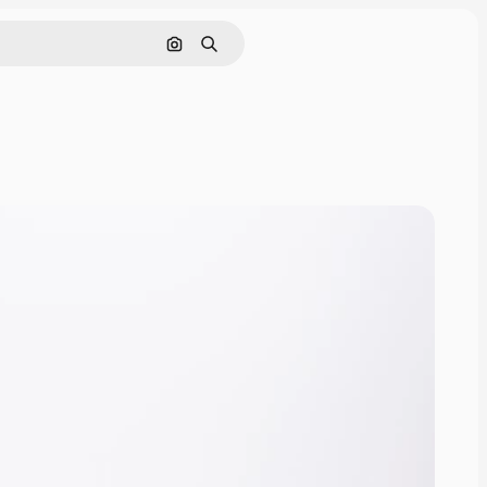
Rechercher par image
Rechercher