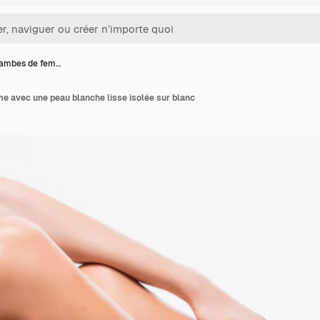
 jambes de fem…
e avec une peau blanche lisse isolée sur blanc