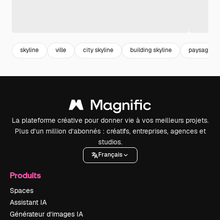
skyline
ville
city skyline
building skyline
paysage vil
La plateforme créative pour donner vie à vos meilleurs projets.
Plus d’un million d’abonnés : créatifs, entreprises, agences et
studios.
Français
Produits
Spaces
Assistant IA
Générateur d’images IA