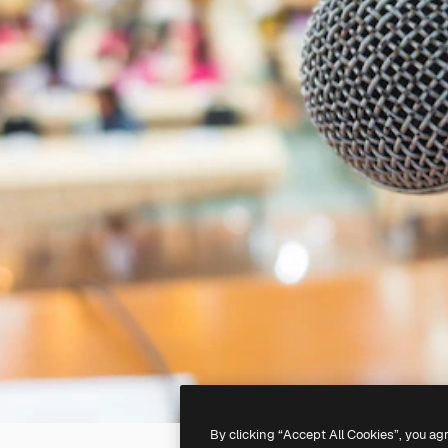
By clicking “Accept All Cookies”, you ag