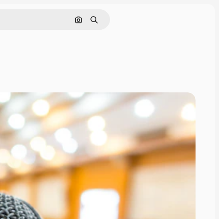
Rechercher par image
Rechercher