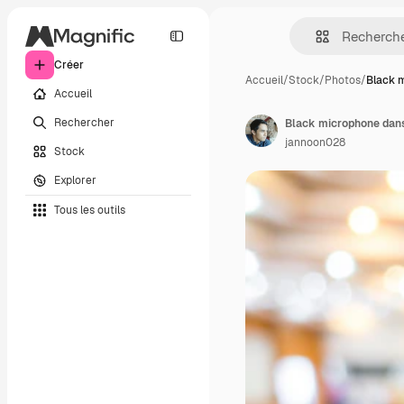
Créer
Accueil
/
Stock
/
Photos
/
Black 
Accueil
Rechercher
Black microphone dans
jannoon028
Stock
Explorer
Tous les outils