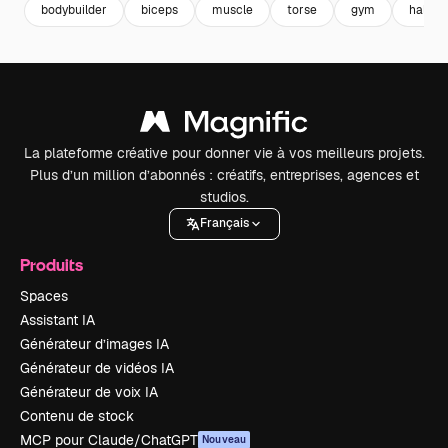
bodybuilder
biceps
muscle
torse
gym
halter
La plateforme créative pour donner vie à vos meilleurs projets.
Plus d’un million d’abonnés : créatifs, entreprises, agences et
studios.
Français
Produits
Spaces
Assistant IA
Générateur d’images IA
Générateur de vidéos IA
Générateur de voix IA
Contenu de stock
MCP pour Claude/ChatGPT
Nouveau