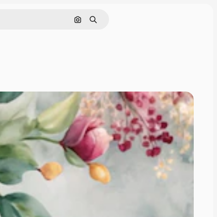
Rechercher par image
Rechercher