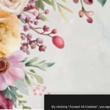
By clicking “Accept All Cookies”, you ag