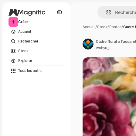
Créer
Accueil
/
Stock
/
Photos
/
Cadre f
Accueil
Rechercher
Cadre floral à l'aquar
wahyu_t
Stock
Explorer
Tous les outils