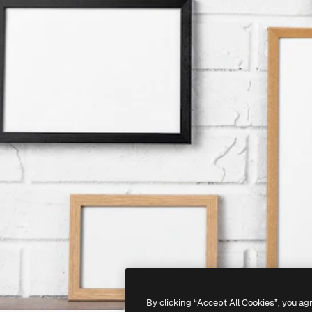
By clicking “Accept All Cookies”, you ag