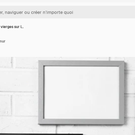
vierges sur l…
mur