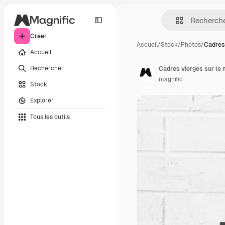
Créer
Accueil
/
Stock
/
Photos
/
Cadres 
Accueil
Rechercher
Cadres vierges sur le 
magnific
Stock
Explorer
Tous les outils