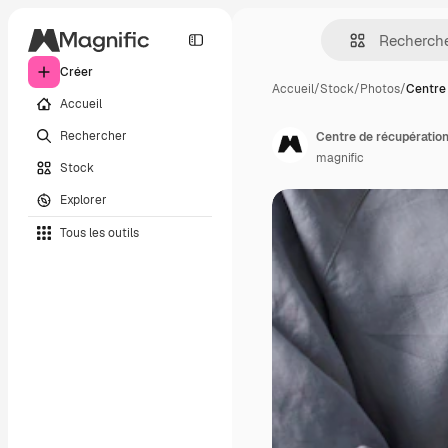
Créer
Accueil
/
Stock
/
Photos
/
Centre 
Accueil
Rechercher
magnific
Stock
Explorer
Tous les outils