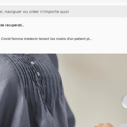
de récupérati…
Centre de récupération Covid femme médecin tenant les mains d'un patient plus âgé