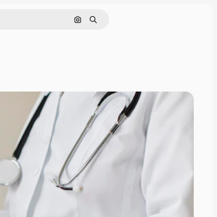
Rechercher par image
Rechercher