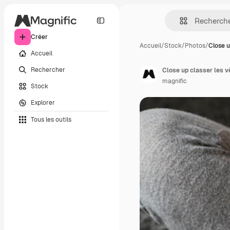
Créer
Accueil
/
Stock
/
Photos
/
Close u
Accueil
Rechercher
Close up classer les 
magnific
Stock
Explorer
Tous les outils