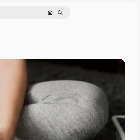
Rechercher par image
Rechercher