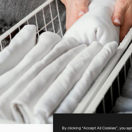
By clicking “Accept All Cookies”, you ag