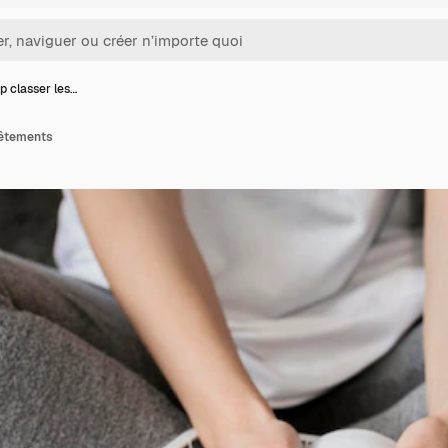
p classer les…
vêtements