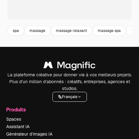
spa
massage
massage relaxant
massage spa
thér
La plateforme créative pour donner vie à vos meilleurs projets.
Plus d’un million d’abonnés : créatifs, entreprises, agences et
studios.
Français
Produits
Spaces
Assistant IA
Générateur d’images IA