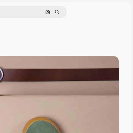
Rechercher par image
Rechercher