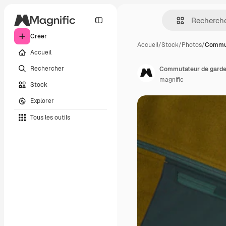
Créer
Accueil
/
Stock
/
Photos
/
Commut
Accueil
Rechercher
Commutateur de garde-
magnific
Stock
Explorer
Tous les outils