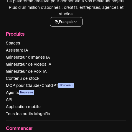
La plateforme créative pour donner vie à vos meilleurs projets.
Plus d’un million d’abonnés : créatifs, entreprises, agences et
studios.
Français
Produits
Spaces
Assistant IA
Générateur d’images IA
Générateur de vidéos IA
Générateur de voix IA
Contenu de stock
MCP pour Claude/ChatGPT
Nouveau
Agents
Nouveau
API
Application mobile
Tous les outils Magnific
Commencer