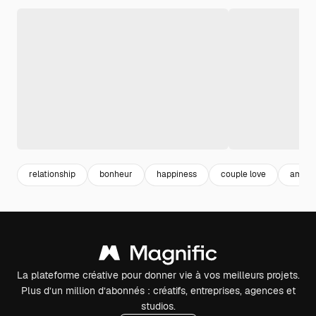
relationship
bonheur
happiness
couple love
amour
La plateforme créative pour donner vie à vos meilleurs projets.
Plus d’un million d’abonnés : créatifs, entreprises, agences et
studios.