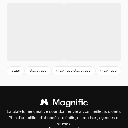
stats
statistique
graphique statistique
graphique
h
La plateforme créative pour donner vie à vos meilleurs projets.
Plus d’un million d’abonnés : créatifs, entreprises, agences et
studios.