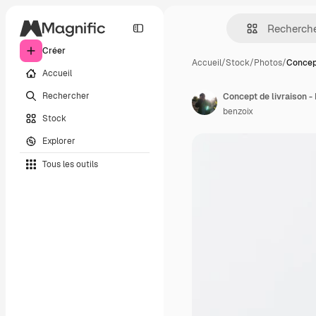
Créer
Accueil
/
Stock
/
Photos
/
Concept
Accueil
Rechercher
benzoix
Stock
Explorer
Tous les outils