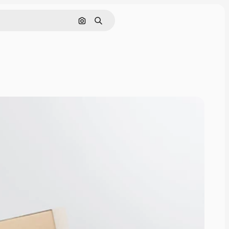
Rechercher par image
Rechercher