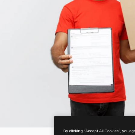
By clicking “Accept All Cookies”, you ag