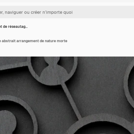
t de réseautag…
 abstrait arrangement de nature morte