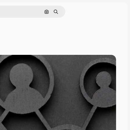
Rechercher par image
Rechercher