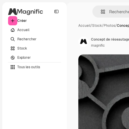
Créer
Accueil
/
Stock
/
Photos
/
Concep
Accueil
Rechercher
Concept de réseautage
magnific
Stock
Explorer
Tous les outils