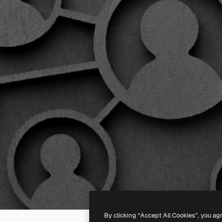
By clicking “Accept All Cookies”, you ag