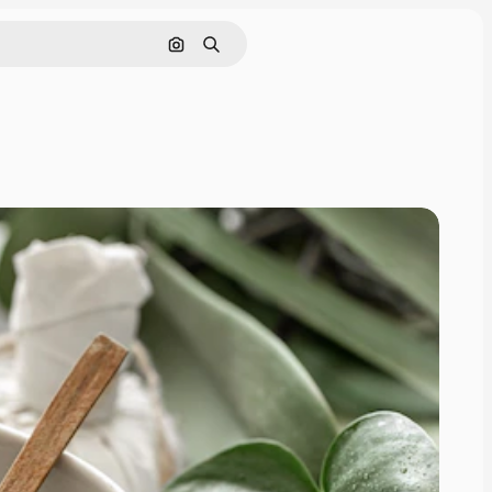
Rechercher par image
Rechercher