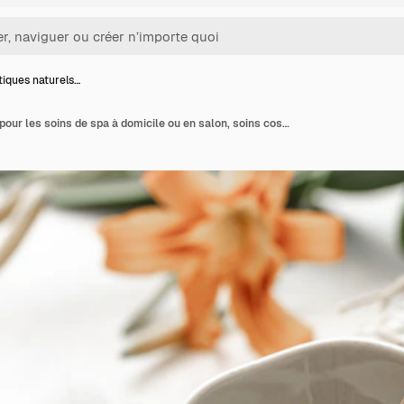
iques naturels…
Cosmétiques naturels pour les soins de spa à domicile ou en salon, soins cosmétiques de la peau.