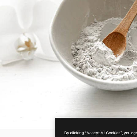
By clicking “Accept All Cookies”, you ag