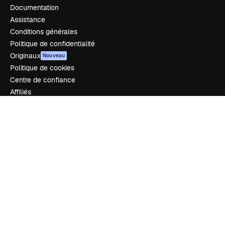
Documentation
Assistance
Conditions générales
Politique de confidentialité
Originaux
Nouveau
Politique de cookies
Centre de confiance
Affiliés
Entreprises
Notre entreprise
Prix
À propos de nous
Avis
Carrières
Tendances de recherche
Blog
Événements