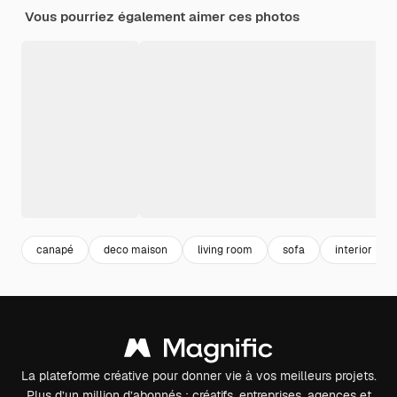
Vous pourriez également aimer ces photos
canapé
deco maison
living room
sofa
interior
La plateforme créative pour donner vie à vos meilleurs projets.
Plus d’un million d’abonnés : créatifs, entreprises, agences et