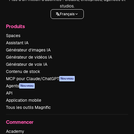
studios.
Français
Produits
Spaces
Assistant IA
Générateur d’images IA
Générateur de vidéos IA
Générateur de voix IA
Contenu de stock
MCP pour Claude/ChatGPT
Nouveau
Agents
Nouveau
API
Application mobile
Tous les outils Magnific
Commencer
Academy