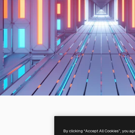
By clicking “Accept All Cookies”, you ag