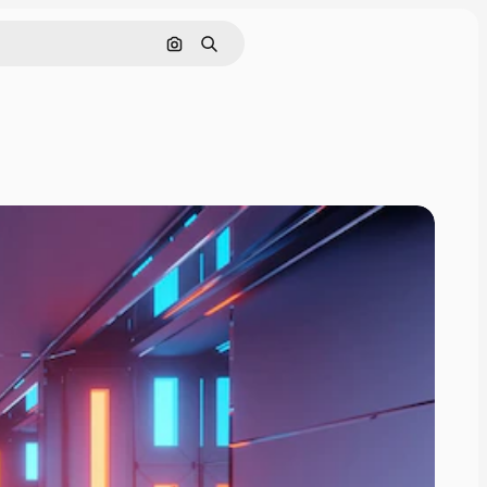
Rechercher par image
Rechercher