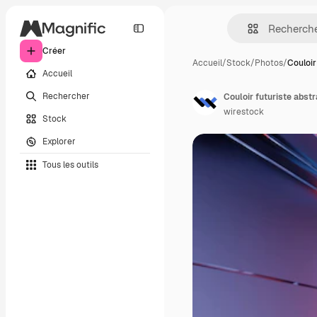
Créer
Accueil
/
Stock
/
Photos
/
Couloir
Accueil
Rechercher
Couloir futuriste abst
wirestock
Stock
Explorer
Tous les outils