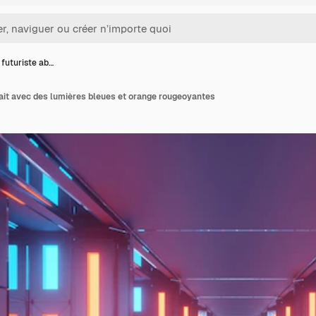
 futuriste ab…
rait avec des lumières bleues et orange rougeoyantes