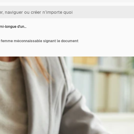
mi-longue d'un…
e femme méconnaissable signant le document