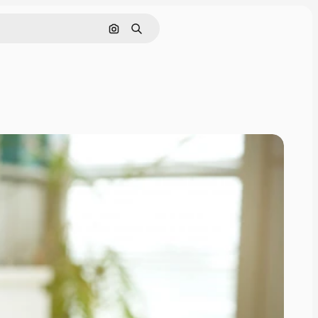
Rechercher par image
Rechercher