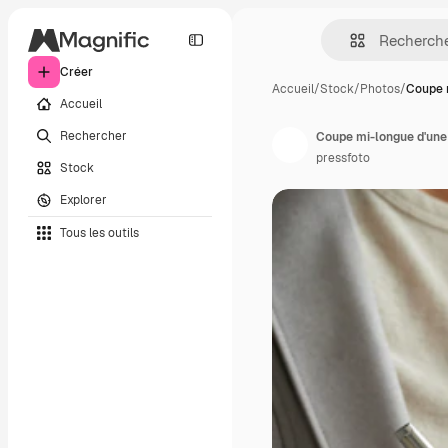
Créer
Accueil
/
Stock
/
Photos
/
Coupe 
Accueil
Rechercher
Coupe mi-longue d'un
pressfoto
Stock
Explorer
Tous les outils