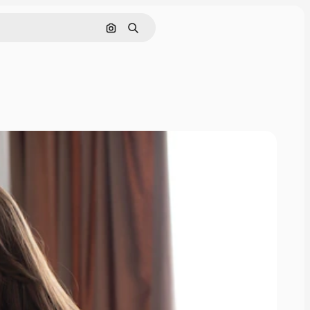
Rechercher par image
Rechercher