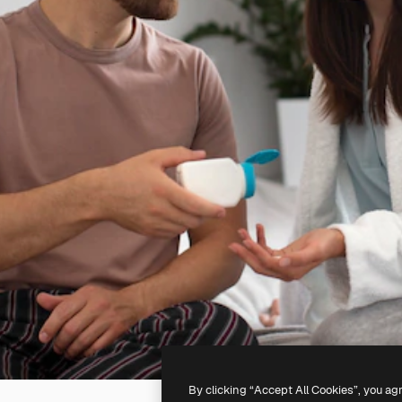
By clicking “Accept All Cookies”, you ag