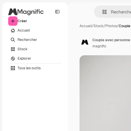
Créer
Accueil
/
Stock
/
Photos
/
Couple
Accueil
Rechercher
Couple avec personne 
magnific
Stock
Explorer
Tous les outils