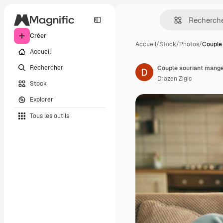
Créer
Accueil
/
Stock
/
Photos
/
Couple
Accueil
Rechercher
Drazen Zigic
Stock
Explorer
Tous les outils