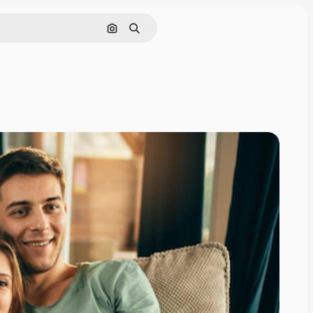
Rechercher par image
Rechercher