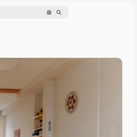
Rechercher par image
Rechercher