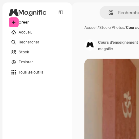
Créer
Accueil
/
Stock
/
Photos
/
Cours 
Accueil
Rechercher
Cours d'enseignement 
magnific
Stock
Explorer
Tous les outils