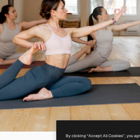
By clicking “Accept All Cookies”, you ag