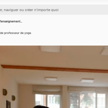
d'enseignement…
de professeur de yoga