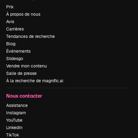
Prix
À propos de nous
Avis
Carrières
Tendances de recherche
Blog
Événements
Slidesgo
Vendre mon contenu
Salle de presse
À la recherche de magnific.ai
Nous contacter
Assistance
Instagram
YouTube
LinkedIn
TikTok