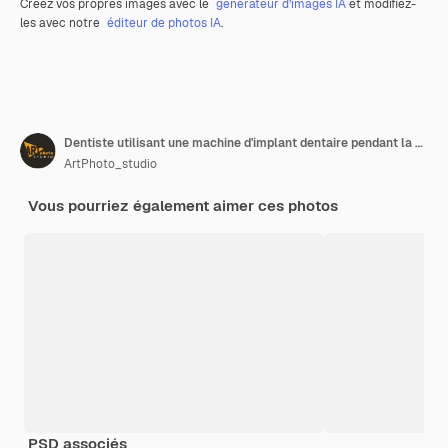
Créez vos propres images avec le
générateur d’images IA
et modifiez-
les avec notre
éditeur de photos IA
.
Dentiste utilisant une machine d'implant dentaire pendant la procédure d'implantologie
ArtPhoto_studio
Vous pourriez également aimer ces photos
PSD associés