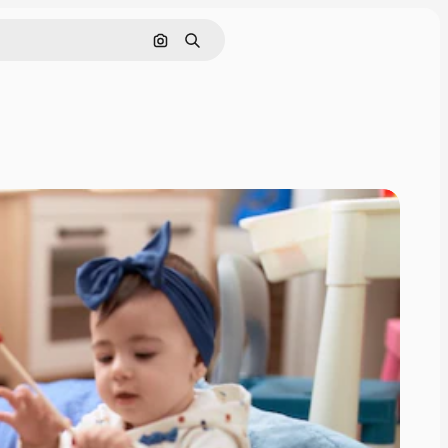
Rechercher par image
Rechercher