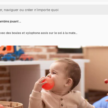
ambins jouant …
Deux bambins jouant avec des boules et xylophone assis sur le sol à la maternelle