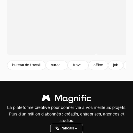
bureau de travail
bureau
travail
office
job
nu
La plateforme créative pour donner vie à vos meilleurs projets.
Plus d’un million d’abonnés : créatifs, entreprises, agences et
studios.
Français