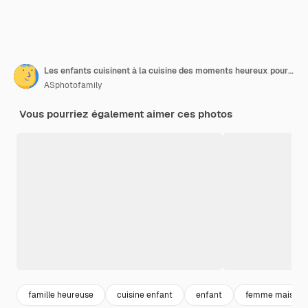
Les enfants cuisinent à la cuisine des moments heureux pour les enfants Délicieux se lèchent les doigts
ASphotofamily
Vous pourriez également aimer ces photos
famille heureuse
cuisine enfant
enfant
femme maison