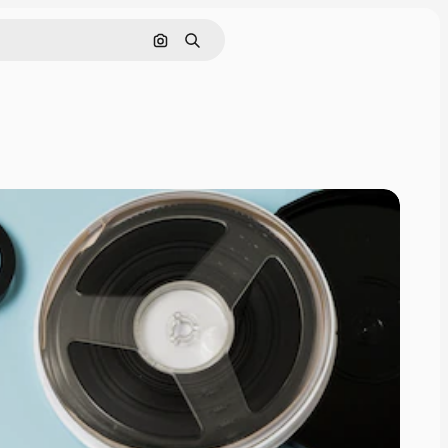
Rechercher par image
Rechercher