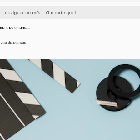
ment de cinéma…
 vue de dessus