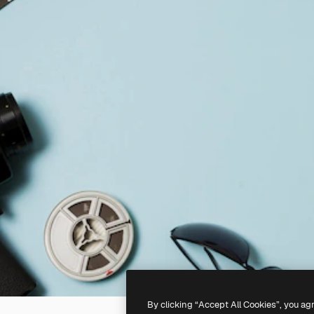
By clicking “Accept All Cookies”, you ag