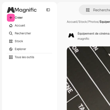
Créer
Accueil
/
Stock
/
Photos
/
Équipe
Accueil
Rechercher
Équipement de cinéma
magnific
Stock
Explorer
Tous les outils