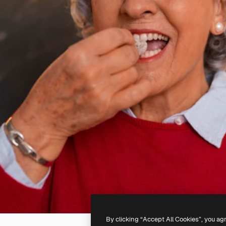
By clicking “Accept All Cookies”, you ag