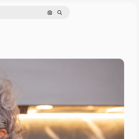
Rechercher par image
Rechercher