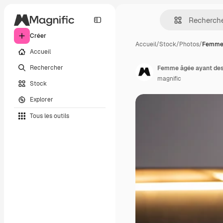
Créer
Accueil
/
Stock
/
Photos
/
Femme 
Accueil
Rechercher
Femme âgée ayant des 
magnific
Stock
Explorer
Tous les outils