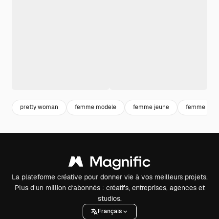
pretty woman
femme modele
femme jeune
femme
La plateforme créative pour donner vie à vos meilleurs projets.
Plus d’un million d’abonnés : créatifs, entreprises, agences et
studios.
Français