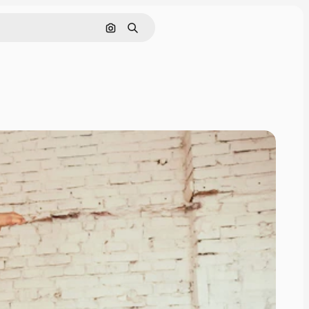
Rechercher par image
Rechercher