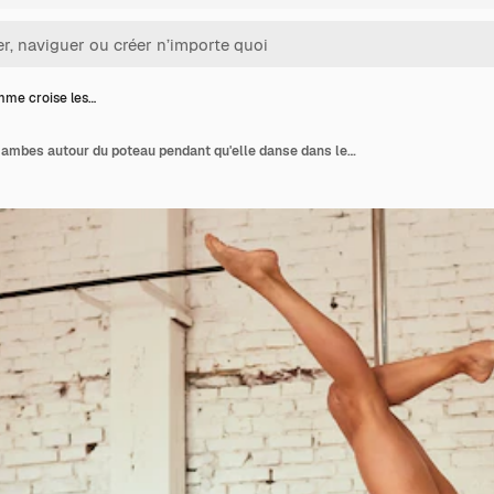
mme croise les…
Une femme croise les jambes autour du poteau pendant qu'elle danse dans le studio.