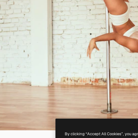
By clicking “Accept All Cookies”, you ag