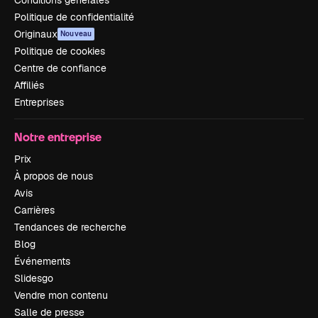
Politique de confidentialité
Originaux
Nouveau
Politique de cookies
Centre de confiance
Affiliés
Entreprises
Notre entreprise
Prix
À propos de nous
Avis
Carrières
Tendances de recherche
Blog
Événements
Slidesgo
Vendre mon contenu
Salle de presse