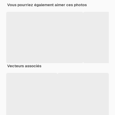
Vous pourriez également aimer ces photos
Vecteurs associés