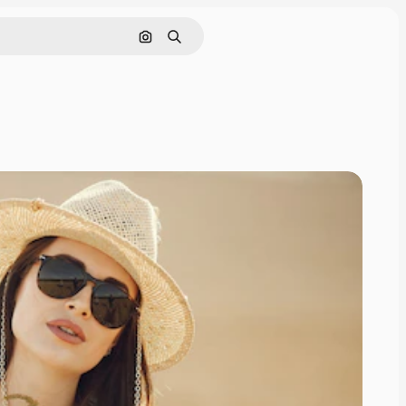
Rechercher par image
Rechercher