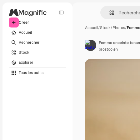
Créer
Accueil
/
Stock
/
Photos
/
Femme 
Accueil
Rechercher
prostooleh
Stock
Explorer
Tous les outils