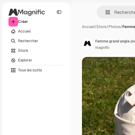
Créer
Accueil
/
Stock
/
Photos
/
Femme 
Accueil
Rechercher
Femme grand angle jou
magnific
Stock
Explorer
Tous les outils