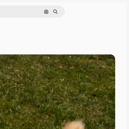
Rechercher par image
Rechercher