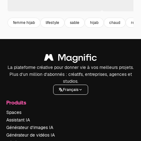
femme hijab
lifestyle
sable
hijab
chaud
religi
La plateforme créative pour donner vie à vos meilleurs projets.
Plus d’un million d’abonnés : créatifs, entreprises, agences et
studios.
Français
Produits
Spaces
Assistant IA
Générateur d’images IA
Générateur de vidéos IA