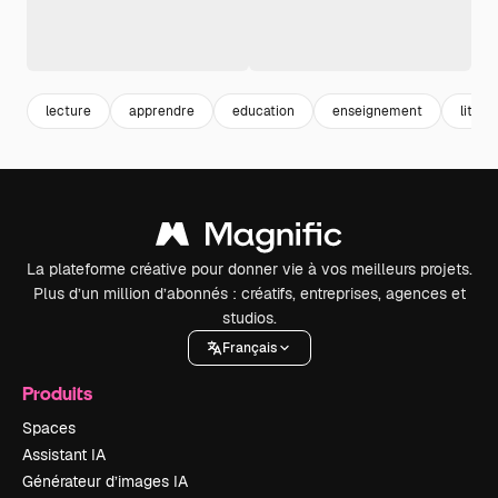
lecture
apprendre
education
enseignement
littér
La plateforme créative pour donner vie à vos meilleurs projets.
Plus d’un million d’abonnés : créatifs, entreprises, agences et
studios.
Français
Produits
Spaces
Assistant IA
Générateur d’images IA