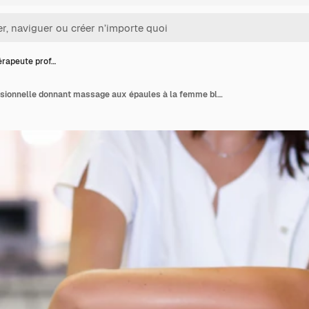
érapeute prof…
Fisiothérapeute professionnelle donnant massage aux épaules à la femme blonde