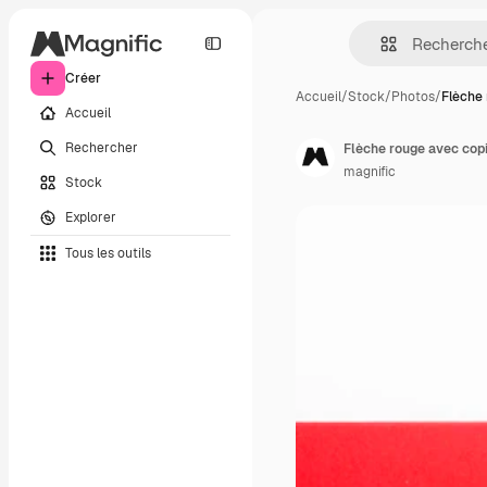
Créer
Accueil
/
Stock
/
Photos
/
Flèche
Accueil
Rechercher
Flèche rouge avec cop
magnific
Stock
Explorer
Tous les outils