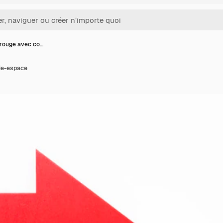
 rouge avec co…
ie-espace