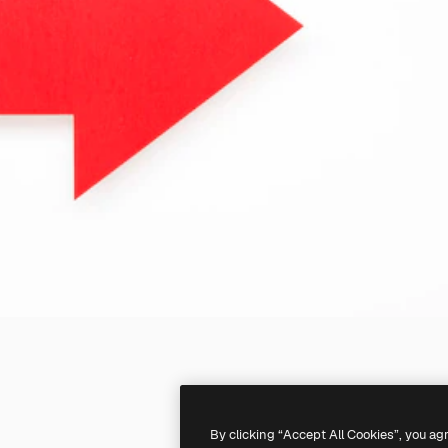
By clicking “Accept All Cookies”, you ag