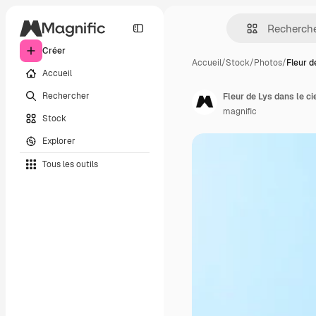
Créer
Accueil
/
Stock
/
Photos
/
Fleur d
Accueil
Rechercher
Fleur de Lys dans le ci
magnific
Stock
Explorer
Tous les outils