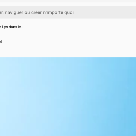
e Lys dans le…
el