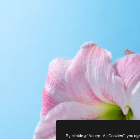
By clicking “Accept All Cookies”, you ag