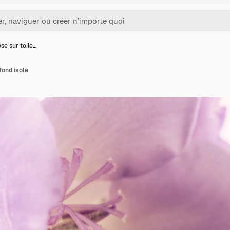
ose sur toile…
fond isolé