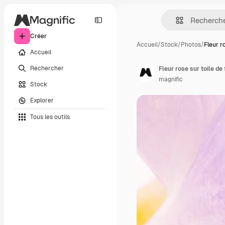
Créer
Accueil
/
Stock
/
Photos
/
Fleur r
Accueil
Rechercher
Fleur rose sur toile de 
magnific
Stock
Explorer
Tous les outils