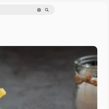
Rechercher par image
Rechercher