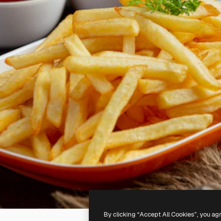
By clicking “Accept All Cookies”, you ag