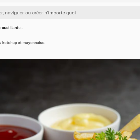
croustillante…
au ketchup et mayonnaise.