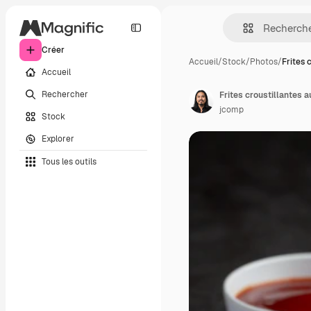
Créer
Accueil
/
Stock
/
Photos
/
Frites 
Accueil
Rechercher
Frites croustillantes 
jcomp
Stock
Explorer
Tous les outils