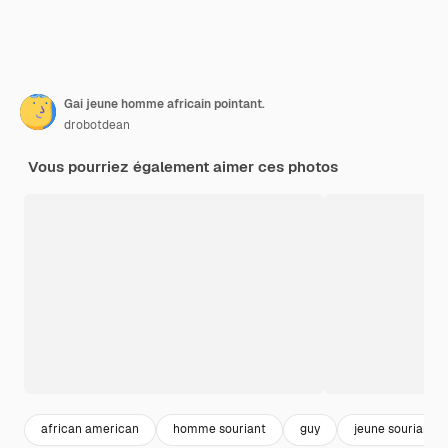
Gai jeune homme africain pointant.
drobotdean
Vous pourriez également aimer ces photos
african american
homme souriant
guy
jeune souriant